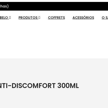
lhas)
ABELO
PRODUTOS
COFFRETS
ACESSÓRIOS
O 
TI-DISCOMFORT 300ML