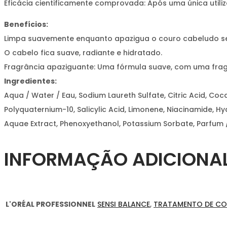
Eficácia cientificamente comprovada: Após uma única utili
Benefícios:
Limpa suavemente enquanto apazigua o couro cabeludo se
O cabelo fica suave, radiante e hidratado.
Fragrância apaziguante: Uma fórmula suave, com uma fra
Ingredientes:
Aqua / Water / Eau, Sodium Laureth Sulfate, Citric Acid, Co
Polyquaternium-10, Salicylic Acid, Limonene, Niacinamide, 
Aquae Extract, Phenoxyethanol, Potassium Sorbate, Parfum 
INFORMAÇÃO ADICIONA
L'ORÉAL PROFESSIONNEL
SENSI BALANCE
,
TRATAMENTO DE C