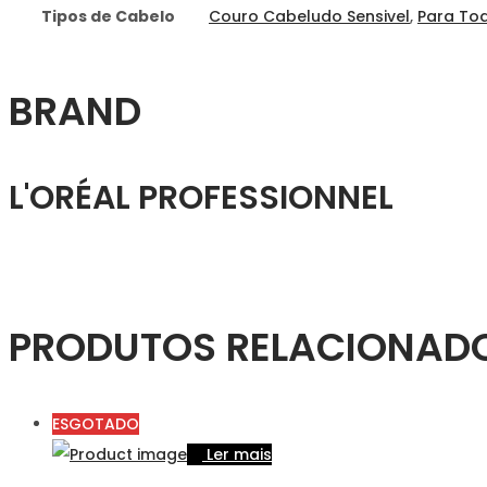
Tipos de Cabelo
Couro Cabeludo Sensivel
,
Para To
BRAND
L'ORÉAL PROFESSIONNEL
PRODUTOS RELACIONAD
ESGOTADO
Ler mais