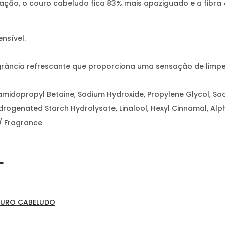
zação, o couro cabeludo fica 83% mais apaziguado e a fibra
nsível.
grância refrescante que proporciona uma sensação de limp
camidopropyl Betaine, Sodium Hydroxide, Propylene Glycol, So
Hydrogenated Starch Hydrolysate, Linalool, Hexyl Cinnamal, A
/ Fragrance
L
OURO CABELUDO