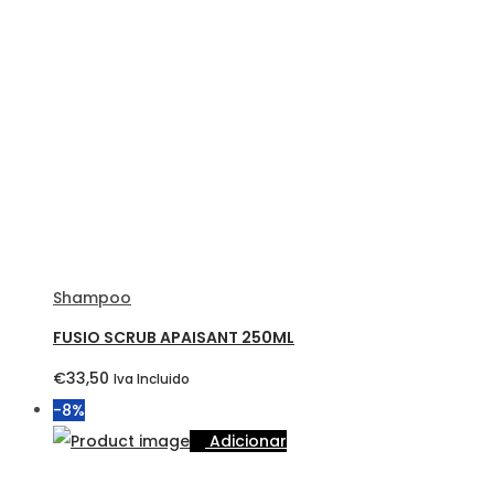
Shampoo
FUSIO SCRUB APAISANT 250ML
€
33,50
Iva Incluido
-8%
Adicionar