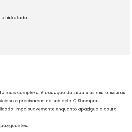
 e hidratado.
o mais complexa. A oxidação do sebo e as microfissuras
vicioso e precisamos de sair dele. O Shampoo
elicado limpa suavemente enquanto apazigua o couro
apaziguantes.