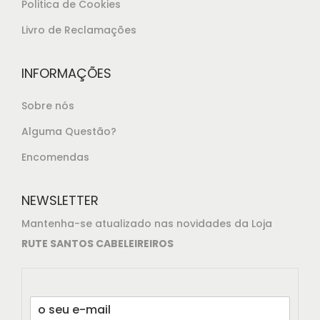
,
Politica de Cookies
5
Livro de Reclamações
0
.
INFORMAÇÕES
Sobre nós
Alguma Questão?
Encomendas
NEWSLETTER
Mantenha-se atualizado nas novidades da Loja
RUTE SANTOS CABELEIREIROS
E
m