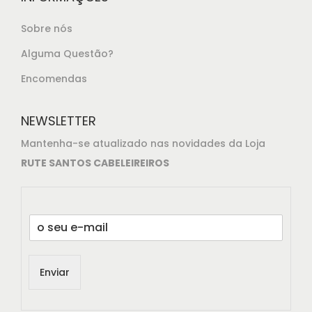
Sobre nós
Alguma Questão?
Encomendas
NEWSLETTER
Mantenha-se atualizado nas novidades da Loja
RUTE SANTOS CABELEIREIROS
E
m
a
i
Enviar
l
*