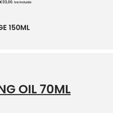
 €33,00.
Iva Incluido
GE 150ML
NG OIL 70ML