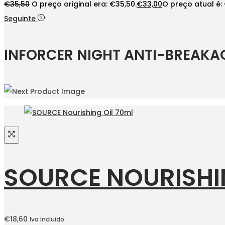
€
35,50
O preço original era: €35,50.
€
33,00
O preço atual é:
Seguinte
INFORCER NIGHT ANTI-BREAKA
SOURCE NOURISHI
€
18,60
Iva Incluido