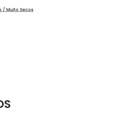
 / Muito Secos
OS