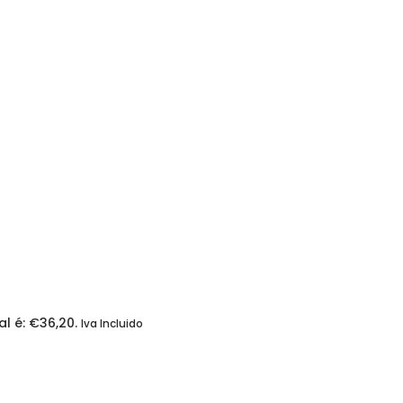
l é: €36,20.
Iva Incluido