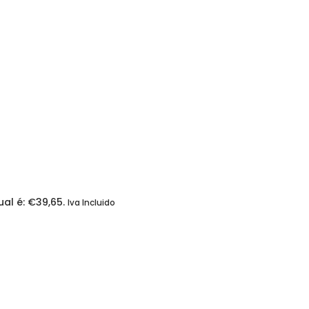
al é: €39,65.
Iva Incluido