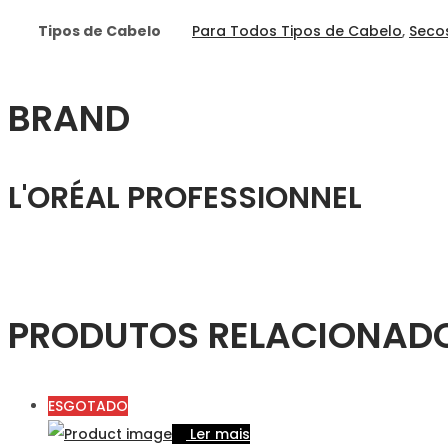
Tipos de Cabelo
Para Todos Tipos de Cabelo
,
Secos
BRAND
L'ORÉAL PROFESSIONNEL
PRODUTOS RELACIONAD
ESGOTADO
Ler mais