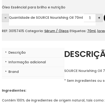
Óleo Essêncial para brilho e nutrição
-
+
Quantidade de SOURCE Nourishing Oil 70ml
REF:
30157415
Categoria:
Sérum / Óleos
Etiquetas:
70ml
,
lore
DESCRIÇ
Descrição
Informação adicional
SOURCE Nourishing Oil 
Brand
* Sem ingredientes ou 
Ingredientes:
Contém 100% de ingredientes de origem natural, tais como: