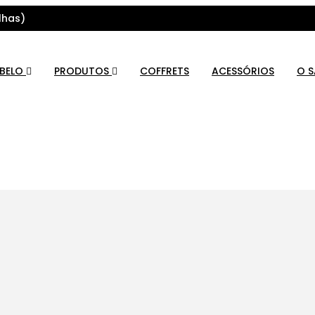
lhas)
ABELO
PRODUTOS
COFFRETS
ACESSÓRIOS
O 