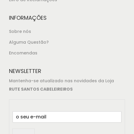
0
.
INFORMAÇÕES
Sobre nós
Alguma Questão?
Encomendas
NEWSLETTER
Mantenha-se atualizado nas novidades da Loja
RUTE SANTOS CABELEIREIROS
E
m
a
i