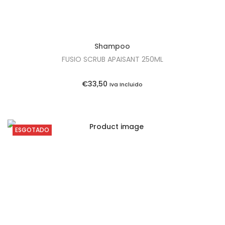
Shampoo
FUSIO SCRUB APAISANT 250ML
€
33,50
Iva Incluido
ESGOTADO