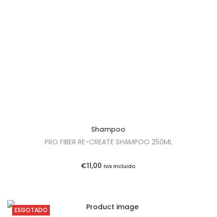
Shampoo
PRO FIBER RE-CREATE SHAMPOO 250ML
€
11,00
Iva Incluido
ESGOTADO