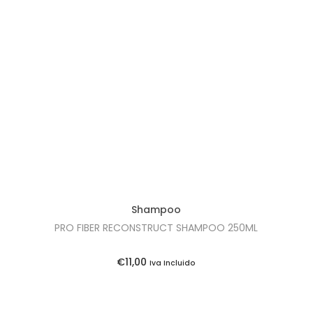
Shampoo
PRO FIBER RECONSTRUCT SHAMPOO 250ML
€
11,00
Iva Incluido