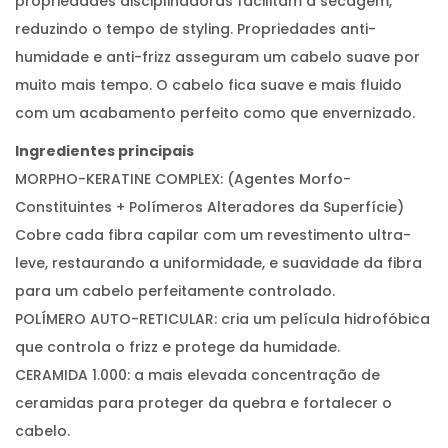
propriedades disciplinadoras facilitam a secagem,
reduzindo o tempo de styling. Propriedades anti-
humidade e anti-frizz asseguram um cabelo suave por
muito mais tempo. O cabelo fica suave e mais fluido
com um acabamento perfeito como que envernizado.
Ingredientes principais
MORPHO-KERATINE COMPLEX: (Agentes Morfo-
Constituintes + Polímeros Alteradores da Superfície)
Cobre cada fibra capilar com um revestimento ultra-
leve, restaurando a uniformidade, e suavidade da fibra
para um cabelo perfeitamente controlado.
POLÍMERO AUTO-RETICULAR: cria um película hidrofóbica
que controla o frizz e protege da humidade.
CERAMIDA 1.000: a mais elevada concentração de
ceramidas para proteger da quebra e fortalecer o
cabelo.