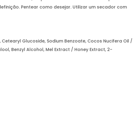
efinição. Pentear como desejar. Utilizar um secador com
2, Cetearyl Glucoside, Sodium Benzoate, Cocos Nucifera Oil /
lool, Benzyl Alcohol, Mel Extract / Honey Extract, 2-