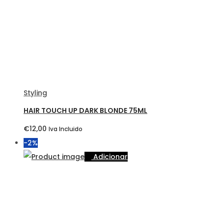
Styling
HAIR TOUCH UP DARK BLONDE 75ML
€
12,00
Iva Incluido
-2%
Adicionar