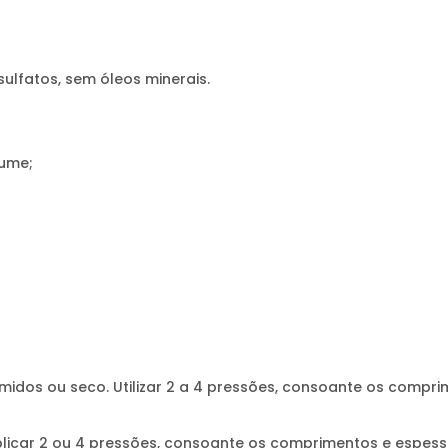
ulfatos, sem óleos minerais.
lume;
os ou seco. Utilizar 2 a 4 pressões, consoante os comprime
ar 2 ou 4 pressões, consoante os comprimentos e espessur