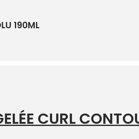
LU 190ML
GELÉE CURL CONTO