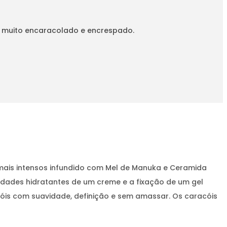
, muito encaracolado e encrespado.
mais intensos infundido com Mel de Manuka e Ceramida
dades hidratantes de um creme e a fixação de um gel
acóis com suavidade, definição e sem amassar. Os caracóis