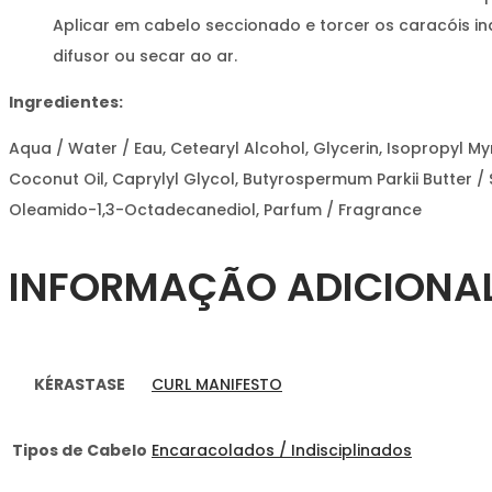
Aplicar em cabelo seccionado e torcer os caracóis in
difusor ou secar ao ar.
Ingredientes:
Aqua / Water / Eau, Cetearyl Alcohol, Glycerin, Isopropyl M
Coconut Oil, Caprylyl Glycol, Butyrospermum Parkii Butter / Sh
Oleamido-1,3-Octadecanediol, Parfum / Fragrance
INFORMAÇÃO ADICIONA
KÉRASTASE
CURL MANIFESTO
Tipos de Cabelo
Encaracolados / Indisciplinados