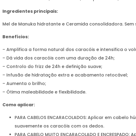
Ingredientes principais:
Mel de Manuka hidratante e Ceramida consolidadora. Sem s
Benefícios:
– Amplifica a forma natural dos caracóis e intensifica o vo
– Dá vida dos caracóis com uma duração de 24h;
– Controlo do frizz de 24h e definição suave;
– Infusão de hidratação extra e acabamento retocável;
– Aumenta o brilho;
– Ótima maleabilidade e flexibilidade.
Como aplicar:
PARA CABELOS ENCARACOLADOS: Aplicar em cabelo húmid
suavemente os caracóis com os dedos.
PARA CABELO MUITO ENCARACOLADO E ENCRESPADO: Aplic