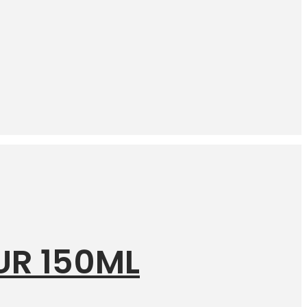
UR 150ML