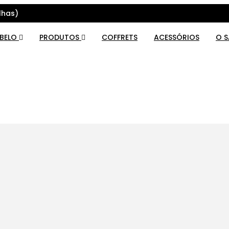
lhas)
ABELO
PRODUTOS
COFFRETS
ACESSÓRIOS
O 