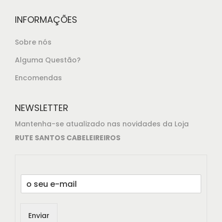
INFORMAÇÕES
Sobre nós
Alguma Questão?
Encomendas
NEWSLETTER
Mantenha-se atualizado nas novidades da Loja
RUTE SANTOS CABELEIREIROS
E
m
a
i
Enviar
l