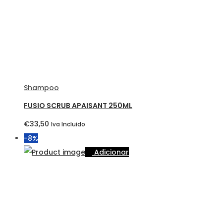
Shampoo
FUSIO SCRUB APAISANT 250ML
€
33,50
Iva Incluido
-8%
Adicionar