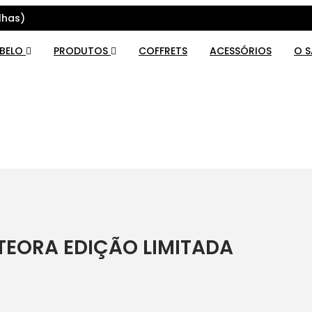
lhas)
ABELO
PRODUTOS
COFFRETS
ACESSÓRIOS
O 
TEORA EDIÇÃO LIMITADA