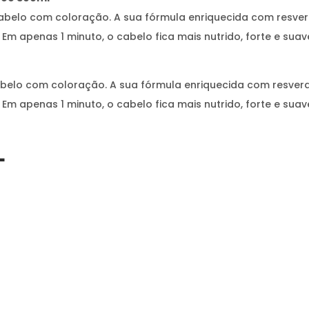
cabelo com coloração. A sua fórmula enriquecida com resve
Em apenas 1 minuto, o cabelo fica mais nutrido, forte e suav
abelo com coloração. A sua fórmula enriquecida com resver
Em apenas 1 minuto, o cabelo fica mais nutrido, forte e suav
L