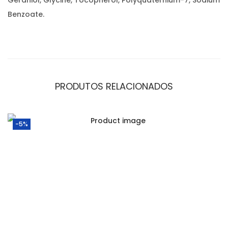
Geraniol, Glycine, Tocopherol, Polyquaternium-7, Sodium
Benzoate.
PRODUTOS RELACIONADOS
-5%