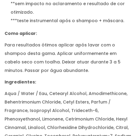
**sem impacto no aclaramento e resultado de cor
otimizado.
***teste instrumental após o shampoo + máscara.
Como aplicar:
Para resultados ótimos aplicar após lavar com o
shampoo desta gama. Aplicar uniformemente em
cabelo seco com toalha. Deixar atuar durante 3 a 5
minutos. Passar por água abundante.
Ingredientes:
Aqua / Water / Eau, Cetearyl Alcohol, Amodimethicone,
Behentrimonium Chloride, Cetyl Esters, Parfum /
Fragrance, Isopropyl Alcohol, Trideceth-6,
Phenoxyethanol, Limonene, Cetrimonium Chloride, Hexyl
Cinnamal, Linalool, Chlorhexidine Dihydrochloride, Citral,