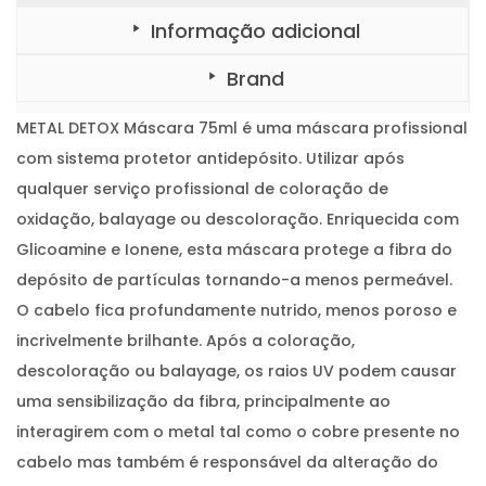
9
Informação adicional
,
Brand
0
0
METAL DETOX Máscara 75ml é uma máscara profissional
.
com sistema protetor antidepósito. Utilizar após
qualquer serviço profissional de coloração de
oxidação, balayage ou descoloração. Enriquecida com
Glicoamine e Ionene, esta máscara protege a fibra do
depósito de partículas tornando-a menos permeável.
O cabelo fica profundamente nutrido, menos poroso e
incrivelmente brilhante. Após a coloração,
descoloração ou balayage, os raios UV podem causar
uma sensibilização da fibra, principalmente ao
interagirem com o metal tal como o cobre presente no
cabelo mas também é responsável da alteração do