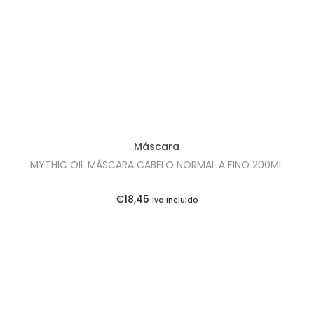
Máscara
MYTHIC OIL MÁSCARA CABELO NORMAL A FINO 200ML
€
18,45
Iva Incluido