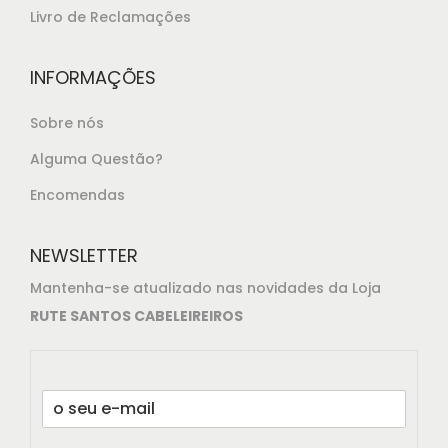
Livro de Reclamações
INFORMAÇÕES
Sobre nós
Alguma Questão?
Encomendas
NEWSLETTER
Mantenha-se atualizado nas novidades da Loja
RUTE SANTOS CABELEIREIROS
E
m
a