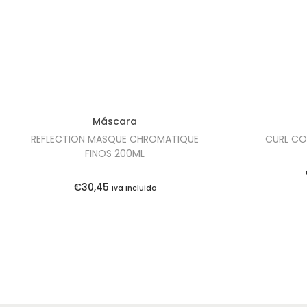
Máscara
REFLECTION MASQUE CHROMATIQUE
CURL CO
FINOS 200ML
€
30,45
Iva Incluido