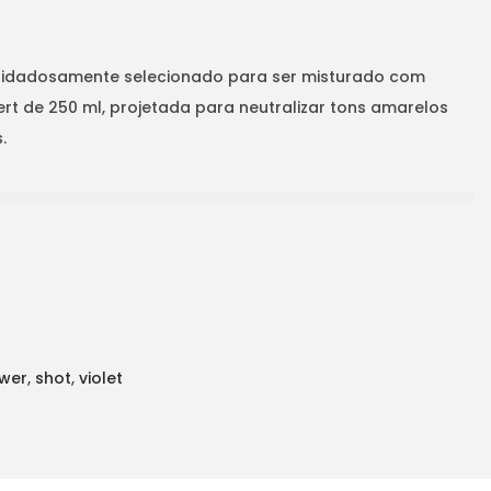
cuidadosamente selecionado para ser misturado com
rt de 250 ml, projetada para neutralizar tons amarelos
.
wer
,
shot
,
violet