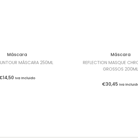
Máscara
Máscara
UNTOUR MÁSCARA 250ML
REFLECTION MASQUE CHR
GROSSOS 200M
€
14,50
Iva Incluido
€
30,45
Iva Incluid