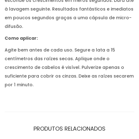
esconde os crescimentos em meros segundos. Dura até
à lavagem seguinte. Resultados fantásticos e imediatos
em poucos segundos graças a uma cápsula de micro-
difusão.
Como aplicar:
Agite bem antes de cada uso. Segure a lata a 15
centímetros das raízes secas. Aplique onde o
crescimento de cabelos é visível. Pulverize apenas o
suficiente para cobrir os cinzas. Deixe as raízes secarem
por 1 minuto.
PRODUTOS RELACIONADOS