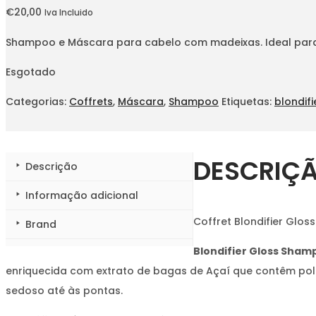
€
20,00
Iva Incluido
Shampoo e Máscara para cabelo com madeixas. Ideal para
Esgotado
Categorias:
Coffrets
,
Máscara
,
Shampoo
Etiquetas:
blondifi
DESCRIÇ
Descrição
Informação adicional
Coffret Blondifier Glos
Brand
Blondifier Gloss Sham
enriquecida com extrato de bagas de Açaí que contêm polif
sedoso até às pontas.