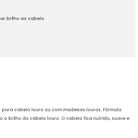
r brilho ao cabelo.
r para cabelo louro ou com madeixas louras. Fórmula
 brilho do cabelo louro. O cabelo fica nutrido, suave e