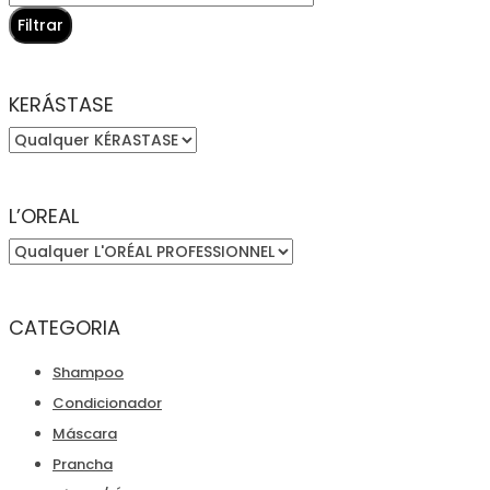
máximo
Filtrar
KERÁSTASE
L’OREAL
CATEGORIA
Shampoo
Condicionador
Máscara
Prancha