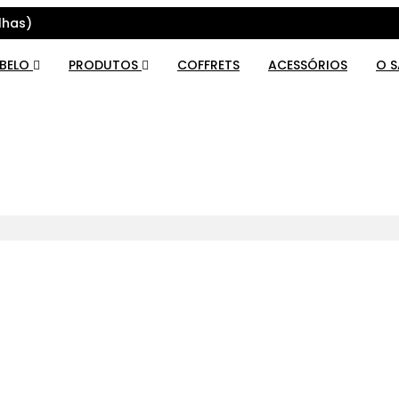
lhas)
ABELO
PRODUTOS
COFFRETS
ACESSÓRIOS
O 