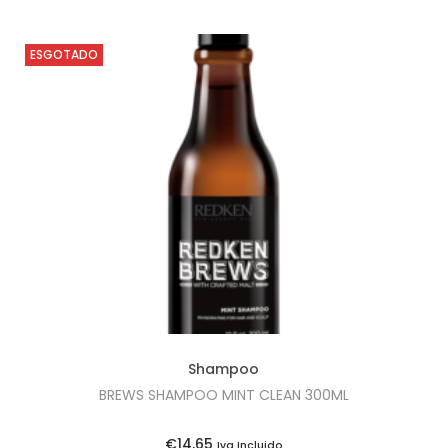
ESGOTADO
Shampoo
BREWS SHAMPOO MINT CLEAN 300ML
€
14,65
Iva Incluido