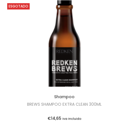
ESGOTADO
Shampoo
BREWS SHAMPOO EXTRA CLEAN 300ML
€
14,65
Iva Incluido