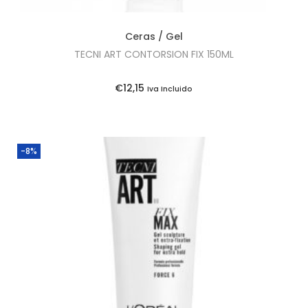
Ceras / Gel
TECNI ART CONTORSION FIX 150ML
€
12,15
Iva Incluido
-8%