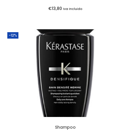
€
13,80
Iva Incluido
-12%
Shampoo