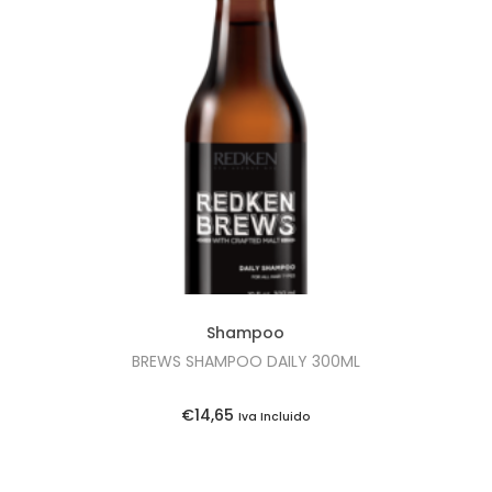
Shampoo
BREWS SHAMPOO DAILY 300ML
€
14,65
Iva Incluido