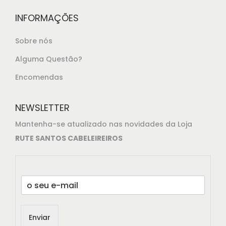
INFORMAÇÕES
Sobre nós
Alguma Questão?
Encomendas
NEWSLETTER
Mantenha-se atualizado nas novidades da Loja
RUTE SANTOS CABELEIREIROS
E
m
a
i
Enviar
l