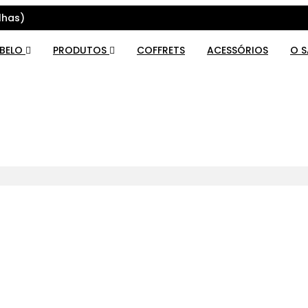
lhas)
ABELO
PRODUTOS
COFFRETS
ACESSÓRIOS
O 