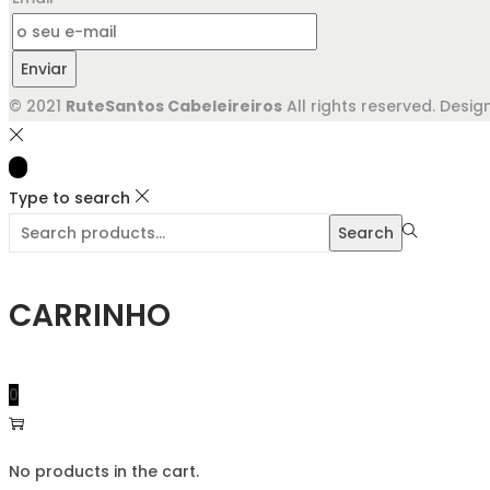
Enviar
© 2021
RuteSantos Cabeleireiros
All rights reserved. Des
Type to search
Search
Search
for:>
CARRINHO
0
No products in the cart.