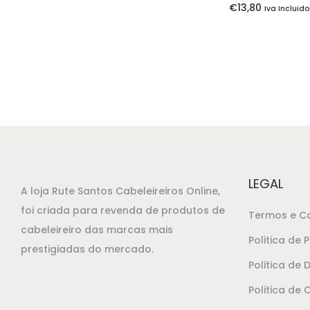
€
13,80
Iva Incluid
LEGAL
A loja Rute Santos Cabeleireiros Online,
foi criada para revenda de produtos de
Termos e C
cabeleireiro das marcas mais
Politica de 
prestigiadas do mercado.
Politica de
Politica de 