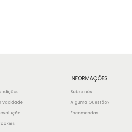
o
INFORMAÇÕES
ondições
Sobre nós
Privacidade
Alguma Questão?
 Devolução
Encomendas
Cookies