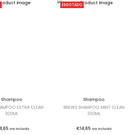
O
ESGOTADO
Shampoo
Shampoo
HAMPOO EXTRA CLEAN
BREWS SHAMPOO MINT CLEAN
300ML
300ML
4,65
€
14,65
Iva Incluido
Iva Incluido