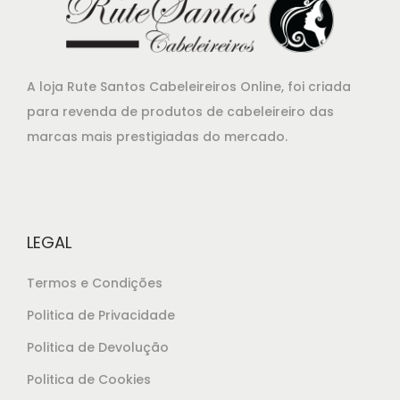
i
o
n
A loja Rute Santos Cabeleireiros Online, foi criada
para revenda de produtos de cabeleireiro das
marcas mais prestigiadas do mercado.
LEGAL
Termos e Condições
Politica de Privacidade
Politica de Devolução
Politica de Cookies