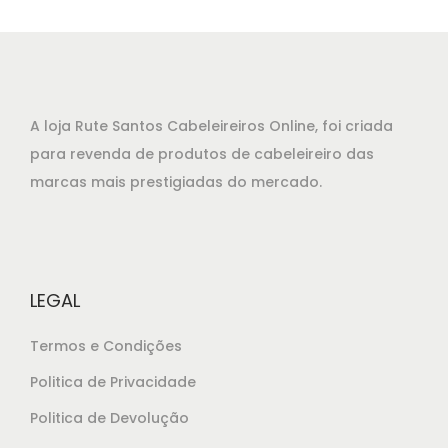
o
o
o
a
r
t
i
u
g
a
A loja Rute Santos Cabeleireiros Online, foi criada
i
l
para revenda de produtos de cabeleireiro das
n
é
marcas mais prestigiadas do mercado.
a
:
l
€
e
1
r
3
LEGAL
a
,
:
0
Termos e Condições
€
0
Politica de Privacidade
1
.
Politica de Devolução
3