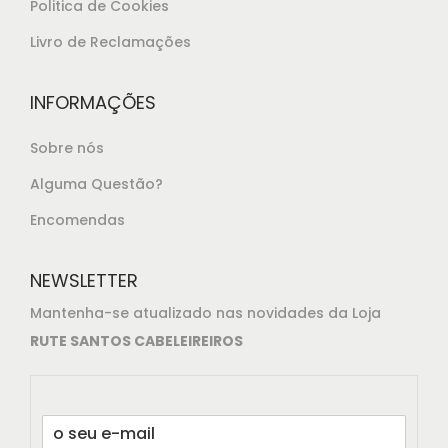
,
Politica de Cookies
6
Livro de Reclamações
5
.
INFORMAÇÕES
Sobre nós
Alguma Questão?
Encomendas
NEWSLETTER
Mantenha-se atualizado nas novidades da Loja
RUTE SANTOS CABELEIREIROS
E
m