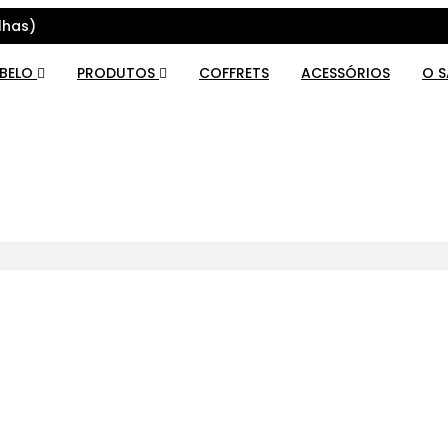
lhas)
ABELO
PRODUTOS
COFFRETS
ACESSÓRIOS
O 