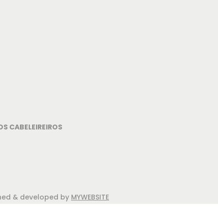
OS CABELEIREIROS
igned & developed by
MYWEBSITE