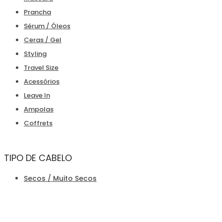
Prancha
Sérum / Óleos
Ceras / Gel
Styling
Travel Size
Acessórios
Leave In
Ampolas
Coffrets
TIPO DE CABELO
Secos / Muito Secos