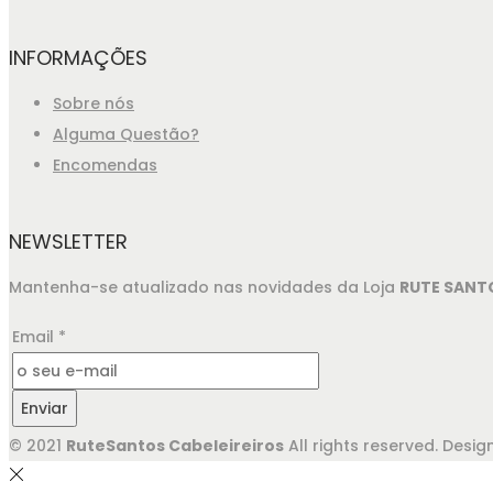
INFORMAÇÕES
Sobre nós
Alguma Questão?
Encomendas
NEWSLETTER
Mantenha-se atualizado nas novidades da Loja
RUTE SANT
Email
*
Enviar
© 2021
RuteSantos Cabeleireiros
All rights reserved. Des