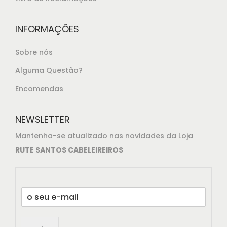
5
.
INFORMAÇÕES
Sobre nós
Alguma Questão?
Encomendas
NEWSLETTER
Mantenha-se atualizado nas novidades da Loja
RUTE SANTOS CABELEIREIROS
E
m
a
i