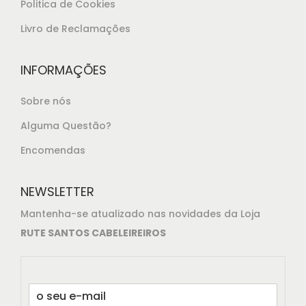
,
Politica de Cookies
9
Livro de Reclamações
0
.
INFORMAÇÕES
Sobre nós
Alguma Questão?
Encomendas
NEWSLETTER
Mantenha-se atualizado nas novidades da Loja
RUTE SANTOS CABELEIREIROS
E
m