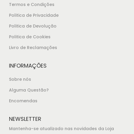
0
Termos e Condições
,
Politica de Privacidade
6
Politica de Devolução
0
.
Politica de Cookies
Livro de Reclamações
INFORMAÇÕES
Sobre nós
Alguma Questão?
Encomendas
NEWSLETTER
Mantenha-se atualizado nas novidades da Loja