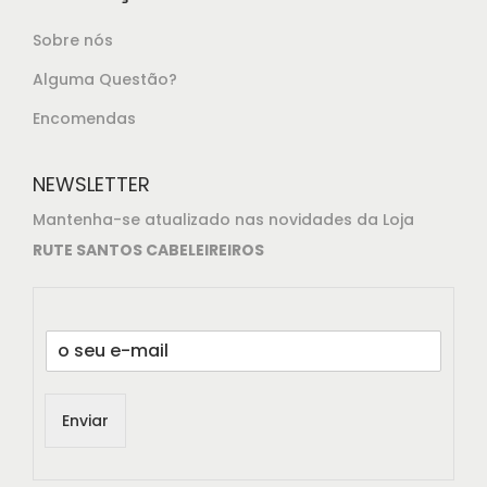
Sobre nós
Alguma Questão?
Encomendas
NEWSLETTER
Mantenha-se atualizado nas novidades da Loja
RUTE SANTOS CABELEIREIROS
E
m
a
i
Enviar
l
*