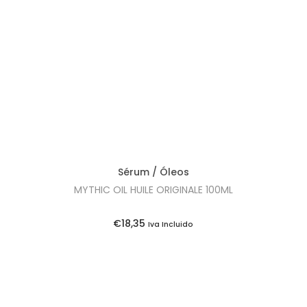
Sérum / Óleos
MYTHIC OIL HUILE ORIGINALE 100ML
€
18,35
Iva Incluido