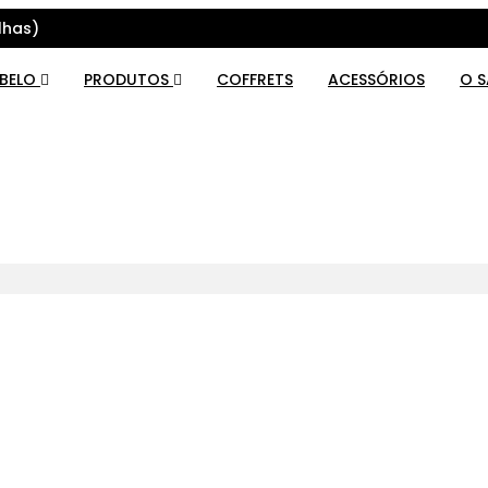
lhas)
ABELO
PRODUTOS
COFFRETS
ACESSÓRIOS
O 