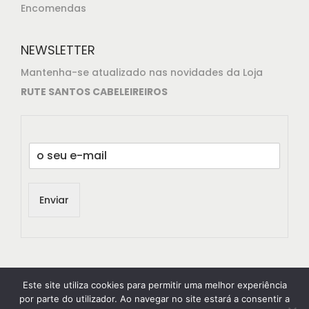
Encomendas
NEWSLETTER
Mantenha-se atualizado nas novidades da Loja
RUTE SANTOS CABELEIREIROS
E
m
a
i
Enviar
l
*
Este site utiliza cookies para permitir uma melhor experiência
por parte do utilizador. Ao navegar no site estará a consentir a