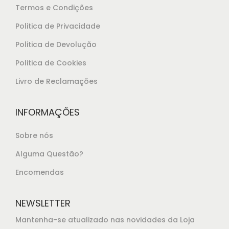
8
Termos e Condições
,
Politica de Privacidade
5
Politica de Devolução
0
.
Politica de Cookies
Livro de Reclamações
INFORMAÇÕES
Sobre nós
Alguma Questão?
Encomendas
NEWSLETTER
Mantenha-se atualizado nas novidades da Loja