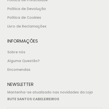
1
.
Politica de Devolução
8
,
Politica de Cookies
0
Livro de Reclamações
0
.
INFORMAÇÕES
Sobre nós
Alguma Questão?
Encomendas
NEWSLETTER
Mantenha-se atualizado nas novidades da Loja
RUTE SANTOS CABELEIREIROS