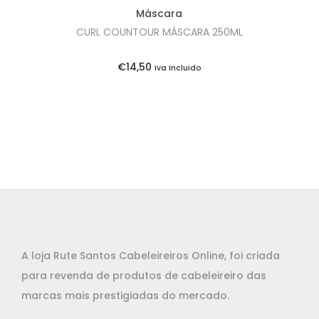
Máscara
CURL COUNTOUR MÁSCARA 250ML
€
14,50
Iva Incluido
A loja Rute Santos Cabeleireiros Online, foi criada
para revenda de produtos de cabeleireiro das
marcas mais prestigiadas do mercado.