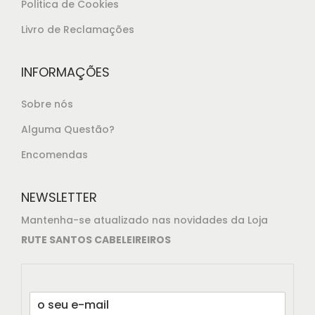
,
Politica de Cookies
0
Livro de Reclamações
0
.
INFORMAÇÕES
Sobre nós
Alguma Questão?
Encomendas
NEWSLETTER
Mantenha-se atualizado nas novidades da Loja
RUTE SANTOS CABELEIREIROS
E
m