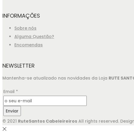
INFORMAÇÕES
Sobre nós
Alguma Questão?
Encomendas
NEWSLETTER
Mantenha-se atualizado nas novidades da Loja
RUTE SANT
Email
*
Enviar
© 2021
RuteSantos Cabeleireiros
All rights reserved. Des