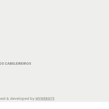
OS CABELEIREIROS
igned & developed by
MYWEBSITE