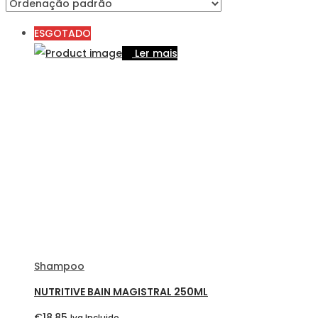
ESGOTADO
Ler mais
Shampoo
NUTRITIVE BAIN MAGISTRAL 250ML
€
18,85