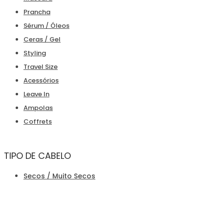
Prancha
Sérum / Óleos
Ceras / Gel
Styling
Travel Size
Acessórios
Leave In
Ampolas
Coffrets
TIPO DE CABELO
Secos / Muito Secos