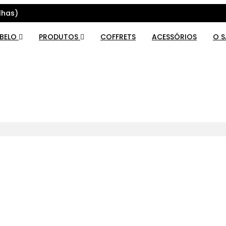
lhas)
ABELO
PRODUTOS
COFFRETS
ACESSÓRIOS
O 