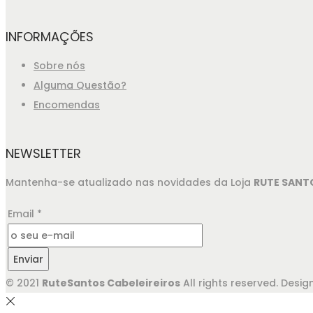
INFORMAÇÕES
Sobre nós
Alguma Questão?
Encomendas
NEWSLETTER
Mantenha-se atualizado nas novidades da Loja
RUTE SANT
Email
*
Enviar
© 2021
RuteSantos Cabeleireiros
All rights reserved. Des