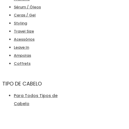
Sérum / Óleos
Ceras / Gel
Styling
Travel Size
Acessórios
Leave In
Ampolas
Coffrets
TIPO DE CABELO
Para Todos Tipos de
Cabelo