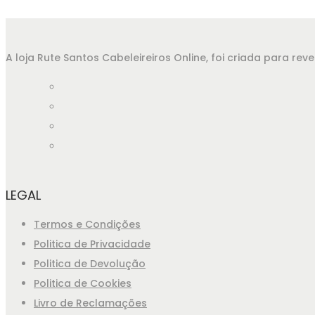
A loja Rute Santos Cabeleireiros Online, foi criada para r
LEGAL
Termos e Condições
Politica de Privacidade
Politica de Devolução
Politica de Cookies
Livro de Reclamações