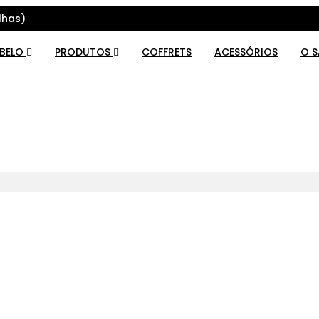
lhas)
ABELO
PRODUTOS
COFFRETS
ACESSÓRIOS
O 