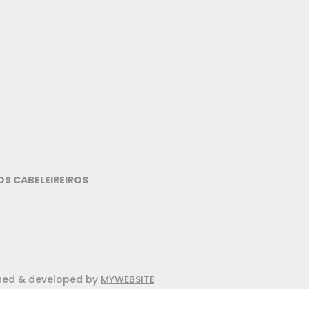
OS CABELEIREIROS
igned & developed by
MYWEBSITE