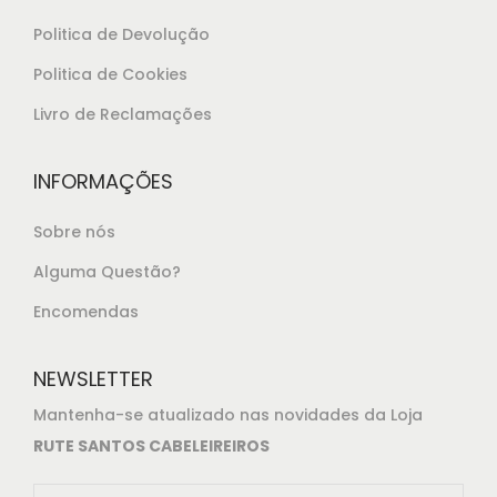
9
.
Politica de Devolução
5
,
Politica de Cookies
0
Livro de Reclamações
0
.
INFORMAÇÕES
Sobre nós
Alguma Questão?
Encomendas
NEWSLETTER
Mantenha-se atualizado nas novidades da Loja
RUTE SANTOS CABELEIREIROS