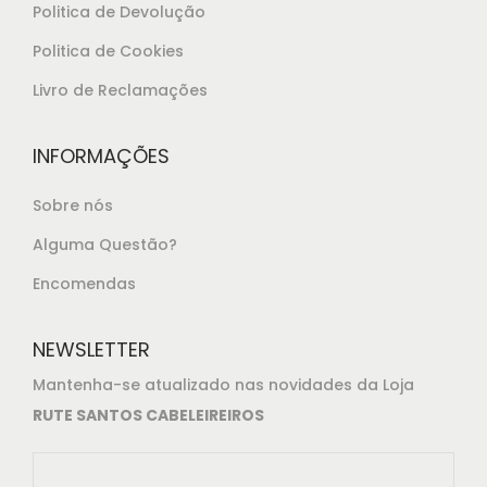
Politica de Devolução
9
5
Politica de Cookies
.
Livro de Reclamações
INFORMAÇÕES
Sobre nós
Alguma Questão?
Encomendas
NEWSLETTER
Mantenha-se atualizado nas novidades da Loja
RUTE SANTOS CABELEIREIROS