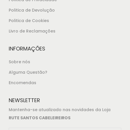
9
Politica de Devolução
5
.
Politica de Cookies
Livro de Reclamações
INFORMAÇÕES
Sobre nós
Alguma Questão?
Encomendas
NEWSLETTER
Mantenha-se atualizado nas novidades da Loja
RUTE SANTOS CABELEIREIROS